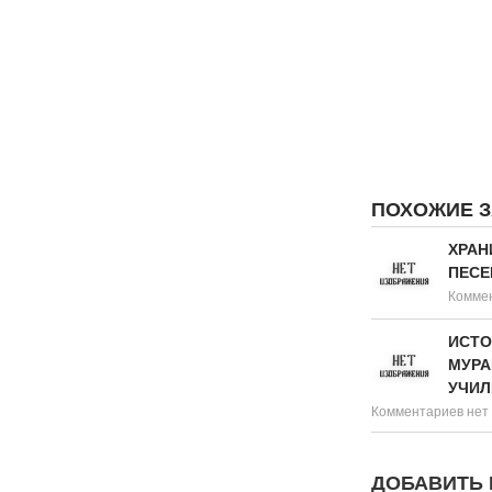
ПОХОЖИЕ 
ХРАН
ПЕСЕ
Коммен
ИСТО
МУРА
УЧИ
Комментариев нет
ДОБАВИТЬ