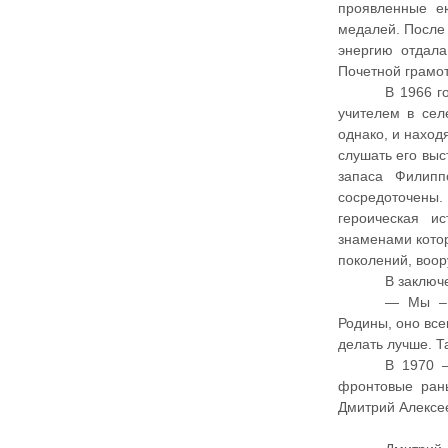
проявленные е
медалей. После
энергию отдал
Почетной грамо
В 1966 г
учителем в сел
однако, и наход
слушать его выс
запаса Филипп
сосредоточены
героическая и
знаменами котор
поколений, воор
В заключ
— Мы – 
Родины, оно все
делать лучше. Т
В 1970 –
фронтовые ран
Дмитрий Алексее