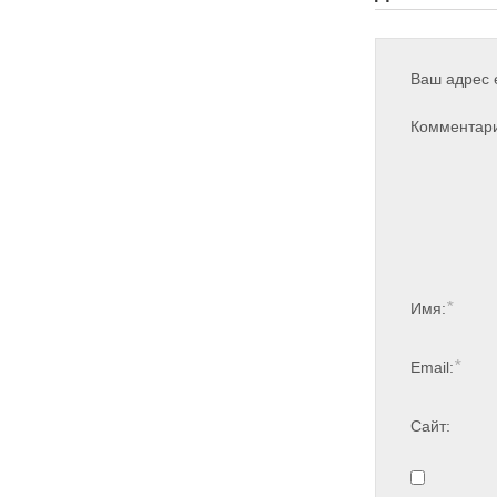
Ваш адрес e
Комментар
*
Имя:
*
Email:
Сайт: