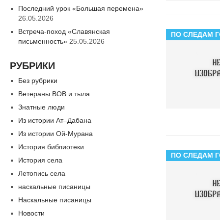
Последний урок «Большая перемена»
26.05.2026
Встреча-поход «Славянская
ПО СЛЕДАМ 
письменность»
25.05.2026
РУБРИКИ
Без рубрики
Ветераны ВОВ и тыла
Знатные люди
Из истории Ат–Дабана
Из истории Ой-Мурана
История библиотеки
ПО СЛЕДАМ 
История села
Летопись села
наскальные писаницы
Наскальные писаницы
Новости