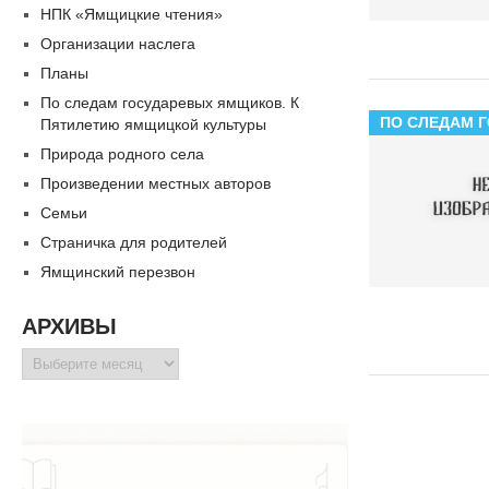
НПК «Ямщицкие чтения»
Организации наслега
Планы
По следам государевых ямщиков. К
ПО СЛЕДАМ 
Пятилетию ямщицкой культуры
Природа родного села
Произведении местных авторов
Семьи
Страничка для родителей
Ямщинский перезвон
АРХИВЫ
Архивы