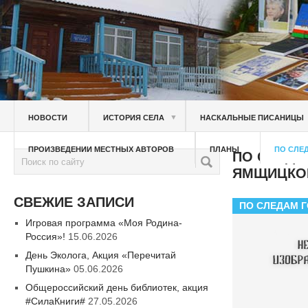
▼
НОВОСТИ
ИСТОРИЯ СЕЛА
НАСКАЛЬНЫЕ ПИСАНИЦЫ
ПРОИЗВЕДЕНИИ МЕСТНЫХ АВТОРОВ
ПЛАНЫ
ПО СЛЕ
ПО СЛЕДА
ЯМЩИЦКОЙ
СВЕЖИЕ ЗАПИСИ
ПО СЛЕДАМ 
Игровая программа «Моя Родина-
Россия»!
15.06.2026
День Эколога, Акция «Перечитай
Пушкина»
05.06.2026
Общероссийский день библиотек, акция
#СилаКниги#
27.05.2026