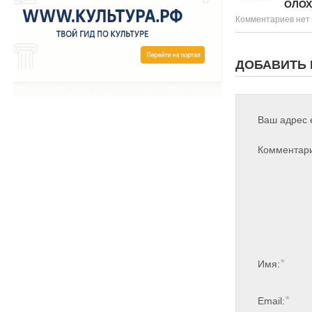
ОЛОХ
Комментариев нет
ДОБАВИТЬ
Ваш адрес e
Комментар
*
Имя:
*
Email: