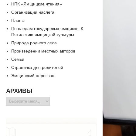
НПК «Ямщицкие чтения»
Организации наслега
Планы
По следам государевых ямщиков. К
Пятилетию ямщицкой культуры
Природа родного села
Произведении местных авторов
Семьи
Страничка для родителей
Ямщинский перезвон
АРХИВЫ
Архивы