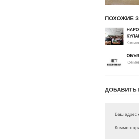
ПОХОЖИЕ 
НАРО
КУЛА
Коммен
ОБЪЯ
Коммен
ДОБАВИТЬ
Ваш адрес e
Комментар