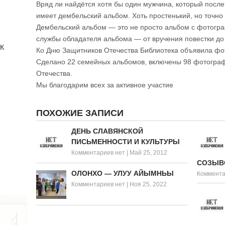
Вряд ли найдётся хотя бы один мужчина, который после
имеет дембельский альбом. Хоть простенький, но точно 
Дембельский альбом — это не просто альбом с фотогра
службы обладателя альбома — от вручения повестки до
 К
Ко Дню Защитников Отечества Библиотека объявила ф
Сделано 22 семейных альбомов, включены 98 фотогра
Отечества.
Мы благодарим всех за активное участие
ПОХОЖИЕ ЗАПИСИ
ДЕНЬ СЛАВЯНСКОЙ
ПИСЬМЕННОСТИ И КУЛЬТУРЫ
Комментариев нет
|
Май 25, 2012
СОЗЫВ
ОЛОНХО — УЛУУ АЙЫМНЬЫ
Коммента
Комментариев нет
|
Ноя 25, 2022