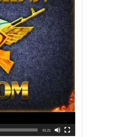
01:21