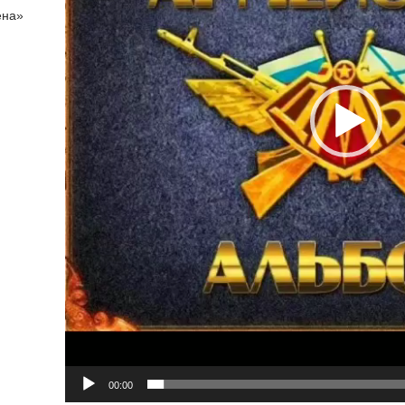
ена»
00:00