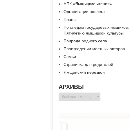
НПК «Ямщицкие чтения»
Организации наслега
Планы
По следам государевых ямщиков.
Пятилетию ямщицкой культуры
Природа родного села
Произведении местных авторов
Семьи
Страничка для родителей
Ямщинский перезвон
АРХИВЫ
Архивы