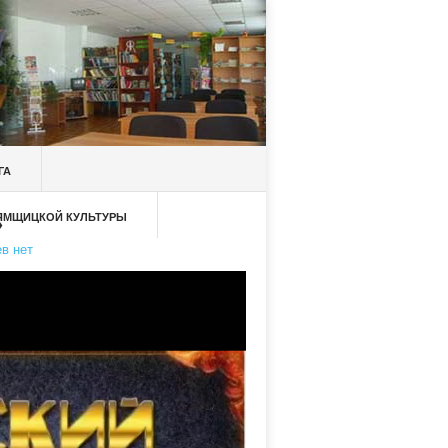
ГА
 ЯМЩИЦКОЙ КУЛЬТУРЫ
»
в нет