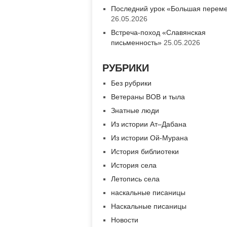
Последний урок «Большая перем
26.05.2026
Встреча-поход «Славянская
письменность»
25.05.2026
РУБРИКИ
Без рубрики
Ветераны ВОВ и тыла
Знатные люди
Из истории Ат–Дабана
Из истории Ой-Мурана
История библиотеки
История села
Летопись села
наскальные писаницы
Наскальные писаницы
Новости