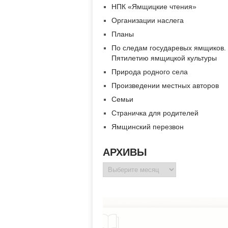
НПК «Ямщицкие чтения»
Организации наслега
Планы
По следам государевых ямщиков.
Пятилетию ямщицкой культуры
Природа родного села
Произведении местных авторов
Семьи
Страничка для родителей
Ямщинский перезвон
АРХИВЫ
Архивы