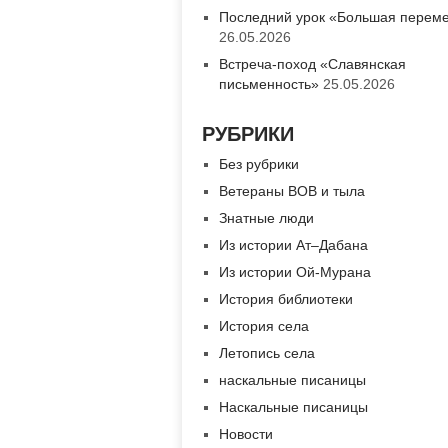
Последний урок «Большая перем
26.05.2026
Встреча-поход «Славянская
письменность»
25.05.2026
РУБРИКИ
Без рубрики
Ветераны ВОВ и тыла
Знатные люди
Из истории Ат–Дабана
Из истории Ой-Мурана
История библиотеки
История села
Летопись села
наскальные писаницы
Наскальные писаницы
Новости