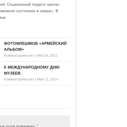
ией. Социальный педагог школы
евожное состояние в семье». В
мье.
ФОТОФЛЕШМОБ «АРМЕЙСКИЙ
АЛЬБОМ»
Комментариев нет
|
Фев 24, 2021
К МЕЖДУНАРОДНОМУ ДНЮ
МУЗЕЕВ.
Комментариев нет
|
Май 12, 2014
*
ные поля помечены