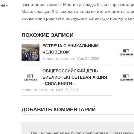
воспитание в семье. Многие доклады были с презентац
ена»
Масолсловцев Л.С. сделал анализ по итогам анкеты «тр
заключении родители послушали китайскую притчу о се
ПОХОЖИЕ ЗАПИСИ
ВСТРЕЧА С УНИКАЛЬНЫМ
ЧЕЛОВЕКОМ
Комментариев нет
|
Сен 27, 2023
ОБЩЕРОССИЙСКИЙ ДЕНЬ
БИБЛИОТЕК! СЕТЕВАЯ АКЦИЯ
«СИЛА КНИГИ».
Комментариев нет
|
Май 27, 2025
ДОБАВИТЬ КОММЕНТАРИЙ
Ваш адрес email не будет опубликован.
Обязатель