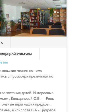
ГА
 ЯМЩИЦКОЙ КУЛЬТУРЫ
в нет
ительские чтения по теме
лись с просмотра презентаци по
 воспитания детей. Интересные
мье» , Кельциновой О.В. — Роль
стольные игры наших предков ,
семье, Филиппова В.А.- Трудовое