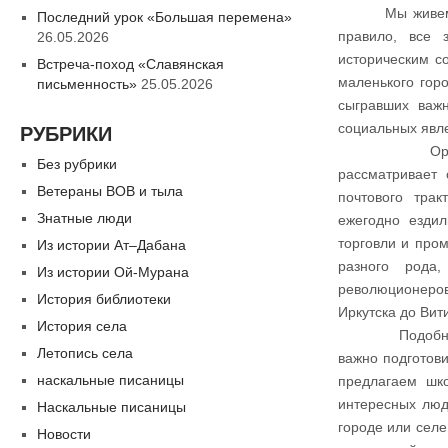
Мы живем
Последний урок «Большая перемена»
правило, все 
26.05.2026
историческим с
Встреча-поход «Славянская
маленького горо
письменность»
25.05.2026
сыгравших важ
социальных явл
РУБРИКИ
Организуема
Без рубрики
рассматривает о
Ветераны ВОВ и тыла
почтового трак
Знатные люди
ежегодно езди
торговли и пром
Из истории Ат–Дабана
разного рода,
Из истории Ой-Мурана
революционеров
История библиотеки
Иркутска до Вит
История села
Подобная тема
Летопись села
важно подготов
наскальные писаницы
предлагаем шк
интересных люд
Наскальные писаницы
городе или селе
Новости