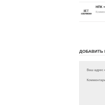
НПК 
Коммен
ДОБАВИТЬ
Ваш адрес e
Комментар