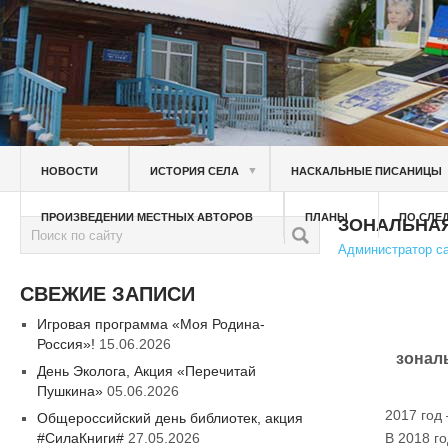
▼
НОВОСТИ
ИСТОРИЯ СЕЛА
НАСКАЛЬНЫЕ ПИСАНИЦЫ
ПРОИЗВЕДЕНИИ МЕСТНЫХ АВТОРОВ
ПЛАНЫ
ПО СЛЕ
ЗОНАЛЬНАЯ
Администратор с
СВЕЖИЕ ЗАПИСИ
Игровая программа «Моя Родина-
Россия»!
15.06.2026
зонал
День Эколога, Акция «Перечитай
Пушкина»
05.06.2026
2017 год
Общероссийский день библиотек, акция
#СилаКниги#
27.05.2026
В 2018 го