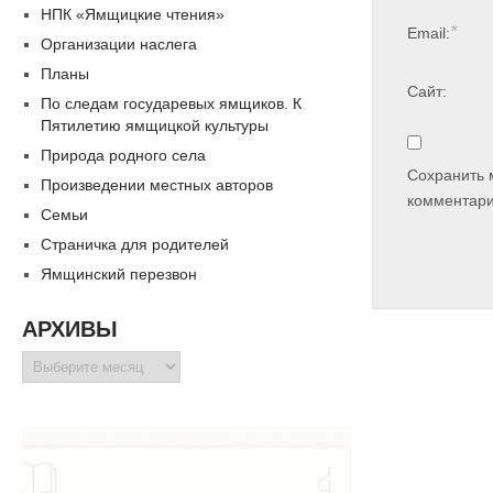
НПК «Ямщицкие чтения»
*
Email:
Организации наслега
Планы
Сайт:
По следам государевых ямщиков. К
Пятилетию ямщицкой культуры
Природа родного села
Сохранить 
Произведении местных авторов
комментари
Семьи
Страничка для родителей
Ямщинский перезвон
АРХИВЫ
Архивы