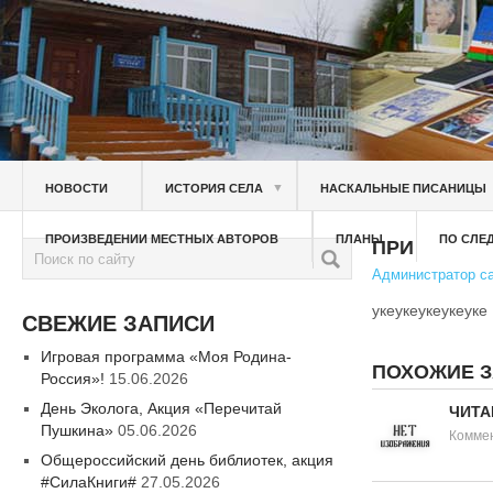
▼
НОВОСТИ
ИСТОРИЯ СЕЛА
НАСКАЛЬНЫЕ ПИСАНИЦЫ
ПРОИЗВЕДЕНИИ МЕСТНЫХ АВТОРОВ
ПЛАНЫ
ПО СЛЕ
ПРИ
Администратор с
укеукеукеукеуке
СВЕЖИЕ ЗАПИСИ
Игровая программа «Моя Родина-
ПОХОЖИЕ 
Россия»!
15.06.2026
День Эколога, Акция «Перечитай
ЧИТА
Пушкина»
05.06.2026
Коммен
Общероссийский день библиотек, акция
#СилаКниги#
27.05.2026