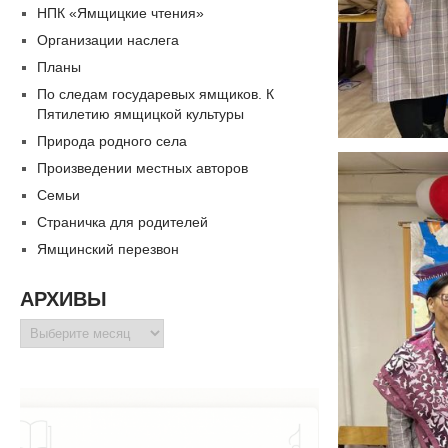
НПК «Ямщицкие чтения»
Организации наслега
Планы
По следам государевых ямщиков. К
Пятилетию ямщицкой культуры
Природа родного села
Произведении местных авторов
Семьи
Страничка для родителей
Ямщинский перезвон
АРХИВЫ
Архивы