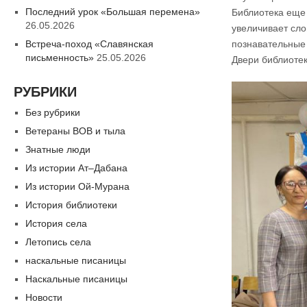
Последний урок «Большая перемена»
Библиотека еще 
26.05.2026
увеличивает сло
Встреча-поход «Славянская
познавательные 
письменность»
25.05.2026
Двери библиотек
РУБРИКИ
Без рубрики
Ветераны ВОВ и тыла
Знатные люди
Из истории Ат–Дабана
Из истории Ой-Мурана
История библиотеки
История села
Летопись села
наскальные писаницы
Наскальные писаницы
Новости