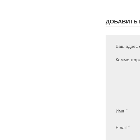
ДОБАВИТЬ
Ваш адрес e
Комментар
*
Имя:
*
Email: