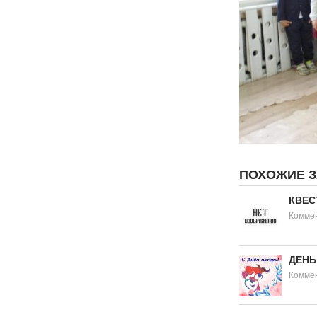
ПОХОЖИЕ 
КВЕС
Коммен
ДЕНЬ
Коммен