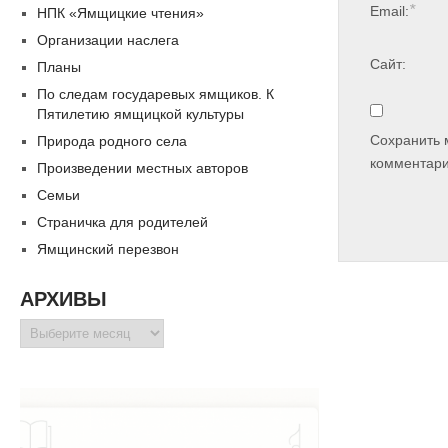
*
Email:
НПК «Ямщицкие чтения»
Организации наслега
Сайт:
Планы
По следам государевых ямщиков. К
Пятилетию ямщицкой культуры
Сохранить 
Природа родного села
комментари
Произведении местных авторов
Семьи
Страничка для родителей
Ямщинский перезвон
АРХИВЫ
Архивы