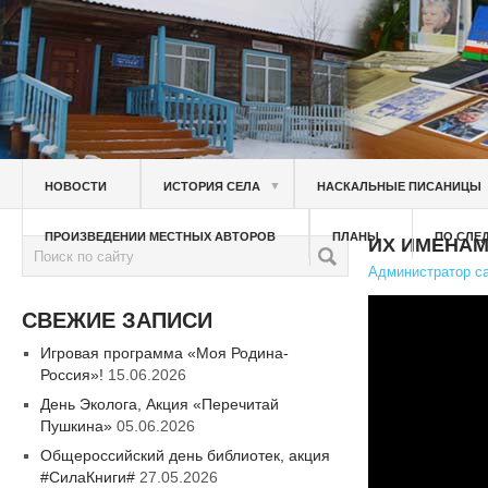
▼
НОВОСТИ
ИСТОРИЯ СЕЛА
НАСКАЛЬНЫЕ ПИСАНИЦЫ
ПРОИЗВЕДЕНИИ МЕСТНЫХ АВТОРОВ
ПЛАНЫ
ПО СЛЕ
ИХ ИМЕНАМ
Администратор с
СВЕЖИЕ ЗАПИСИ
Игровая программа «Моя Родина-
Россия»!
15.06.2026
День Эколога, Акция «Перечитай
Пушкина»
05.06.2026
Общероссийский день библиотек, акция
#СилаКниги#
27.05.2026