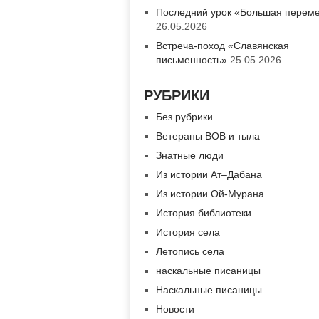
Последний урок «Большая перем
26.05.2026
Встреча-поход «Славянская
письменность»
25.05.2026
РУБРИКИ
Без рубрики
Ветераны ВОВ и тыла
Знатные люди
Из истории Ат–Дабана
Из истории Ой-Мурана
История библиотеки
История села
Летопись села
наскальные писаницы
Наскальные писаницы
Новости