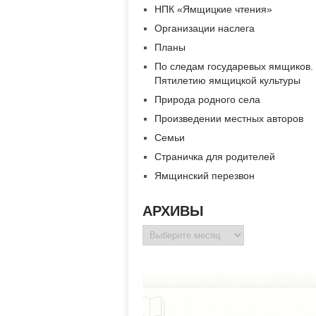
НПК «Ямщицкие чтения»
Организации наслега
Планы
По следам государевых ямщиков.
Пятилетию ямщицкой культуры
Природа родного села
Произведении местных авторов
Семьи
Страничка для родителей
Ямщинский перезвон
АРХИВЫ
Архивы