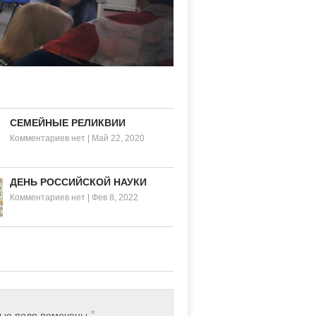
СЕМЕЙНЫЕ РЕЛИКВИИ
Комментариев нет
|
Май 22, 2020
ДЕНЬ РОССИЙСКОЙ НАУКИ
Комментариев нет
|
Фев 8, 2022
*
ные поля помечены