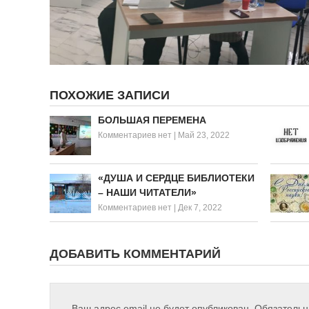
ПОХОЖИЕ ЗАПИСИ
БОЛЬШАЯ ПЕРЕМЕНА
Комментариев нет
|
Май 23, 2022
«ДУША И СЕРДЦЕ БИБЛИОТЕКИ
– НАШИ ЧИТАТЕЛИ»
Комментариев нет
|
Дек 7, 2022
ДОБАВИТЬ КОММЕНТАРИЙ
Ваш адрес email не будет опубликован.
Обязатель