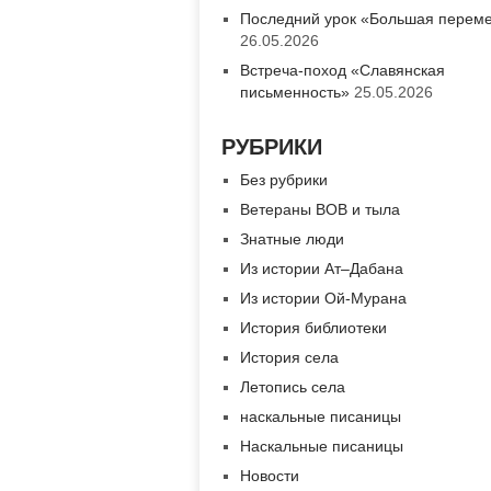
Последний урок «Большая перем
26.05.2026
Встреча-поход «Славянская
письменность»
25.05.2026
РУБРИКИ
Без рубрики
Ветераны ВОВ и тыла
Знатные люди
Из истории Ат–Дабана
Из истории Ой-Мурана
История библиотеки
История села
Летопись села
наскальные писаницы
Наскальные писаницы
Новости