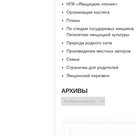
НПК «Ямщицкие чтения»
Организации наслега
Планы
По следам государевых ямщиков.
Пятилетию ямщицкой культуры
Природа родного села
Произведении местных авторов
Семьи
Страничка для родителей
Ямщинский перезвон
АРХИВЫ
Архивы