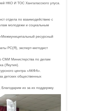
лей НКО И ТОС Хангаласского улуса.
ст отдела по взаимодействию с
делам молодежи и социальным
«Межмуниципальный ресурсный
аты РС(Я), эксперт-методист
о СМИ Министерства по делам
а (Якутия).
сурсного центра «АКФА».
а детских общественных
 Благодарим их за их поддержку.