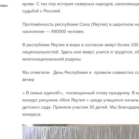
крови. С тех пор история северных народов, населяющи
ена»
судьбой с Россией.
Протяжённость республики Саха (Якутия) в широтном на
население — 990000 человек.
В республике Якутия в мире и согласии живут более 10
национальностей. Здесь они живут, учатся и трудятся, 
многонациональной родины.
Мы отметили День Республики и провели совместно с
вечер
« В семье единой!», посвященный этому празднику. В 
конкурс рисунков «Моя Якутия « среди учащихся началь
детского сада. Приняли участие 30 детей. Мы благодари
конкурса.