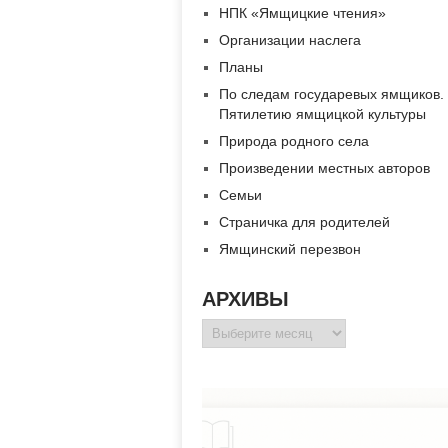
НПК «Ямщицкие чтения»
Организации наслега
Планы
По следам государевых ямщиков.
Пятилетию ямщицкой культуры
Природа родного села
Произведении местных авторов
Семьи
Страничка для родителей
Ямщинский перезвон
АРХИВЫ
Архивы