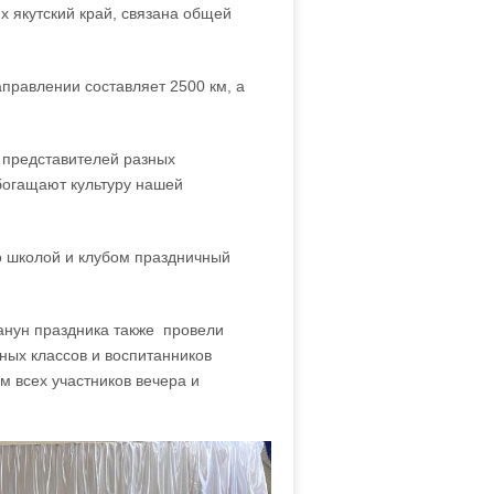
х якутский край, связана общей
правлении составляет 2500 км, а
0 представителей разных
обогащают культуру нашей
о школой и клубом праздничный
канун праздника также провели
ных классов и воспитанников
м всех участников вечера и