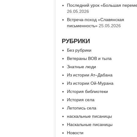
Последний урок «Большая перем
26.05.2026
Встреча-поход «Славянская
письменность»
25.05.2026
РУБРИКИ
Без рубрики
Ветераны ВОВ и тыла
Знатные люди
Из истории Ат–Дабана
Из истории Ой-Мурана
История библиотеки
История села
Летопись села
наскальные писаницы
Наскальные писаницы
Новости