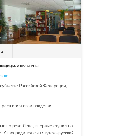
ГА
 ЯМЩИЦКОЙ КУЛЬТУРЫ
в нет
субъекте Российской Федерации,
я, расширяя свои владения,
в по реке Лене, впервые ступил на
. У них родился сын якутско-русской