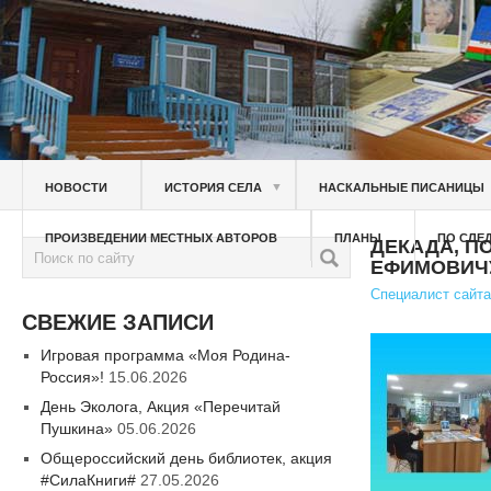
▼
НОВОСТИ
ИСТОРИЯ СЕЛА
НАСКАЛЬНЫЕ ПИСАНИЦЫ
ПРОИЗВЕДЕНИИ МЕСТНЫХ АВТОРОВ
ПЛАНЫ
ПО СЛЕ
ДЕКАДА, П
ЕФИМОВИЧ
Специалист сайта
СВЕЖИЕ ЗАПИСИ
Игровая программа «Моя Родина-
Россия»!
15.06.2026
День Эколога, Акция «Перечитай
Пушкина»
05.06.2026
Общероссийский день библиотек, акция
#СилаКниги#
27.05.2026