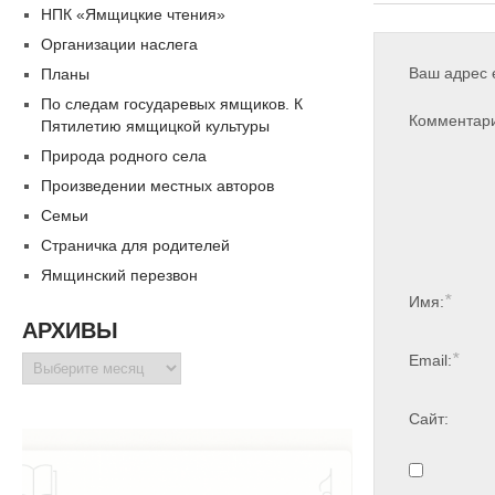
НПК «Ямщицкие чтения»
Организации наслега
Ваш адрес e
Планы
По следам государевых ямщиков. К
Комментар
Пятилетию ямщицкой культуры
Природа родного села
Произведении местных авторов
Семьи
Страничка для родителей
Ямщинский перезвон
*
Имя:
АРХИВЫ
*
Email:
Архивы
Сайт: